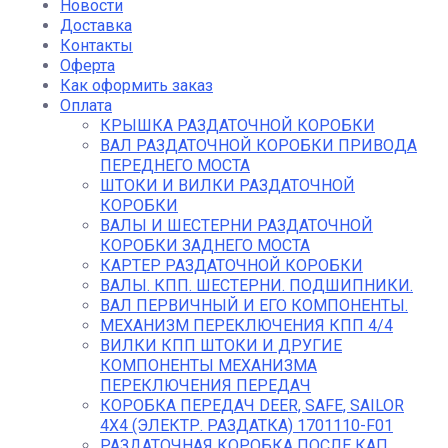
Новости
Доставка
Контакты
Оферта
Как оформить заказ
Оплата
КРЫШКА РАЗДАТОЧНОЙ КОРОБКИ
ВАЛ РАЗДАТОЧНОЙ КОРОБКИ ПРИВОДА
ПЕРЕДНЕГО МОСТА
ШТОКИ И ВИЛКИ РАЗДАТОЧНОЙ
КОРОБКИ
ВАЛЫ И ШЕСТЕРНИ РАЗДАТОЧНОЙ
КОРОБКИ ЗАДНЕГО МОСТА
КАРТЕР РАЗДАТОЧНОЙ КОРОБКИ
ВАЛЫ. КПП. ШЕСТЕРНИ. ПОДШИПНИКИ.
ВАЛ ПЕРВИЧНЫЙ И ЕГО КОМПОНЕНТЫ.
МЕХАНИЗМ ПЕРЕКЛЮЧЕНИЯ КПП 4/4
ВИЛКИ КПП ШТОКИ И ДРУГИЕ
КОМПОНЕНТЫ МЕХАНИЗМА
ПЕРЕКЛЮЧЕНИЯ ПЕРЕДАЧ
КОРОБКА ПЕРЕДАЧ DEER, SAFE, SAILOR
4Х4 (ЭЛЕКТР. РАЗДАТКА) 1701110-F01
РАЗДАТОЧНАЯ КОРОБКА ПОСЛЕ КАП.