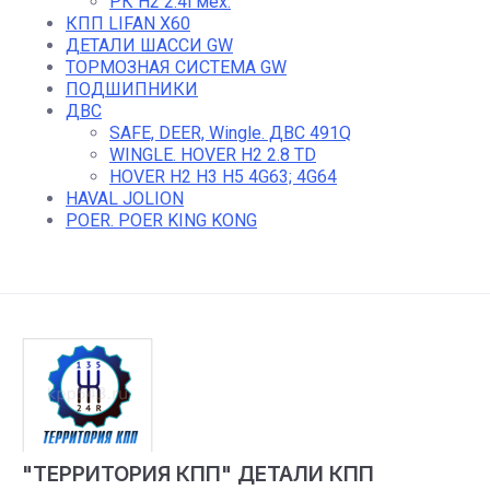
РК H2 2.4i мех.
КПП LIFAN Х60
ДЕТАЛИ ШАССИ GW
ТОРМОЗНАЯ СИСТЕМА GW
ПОДШИПНИКИ
ДВС
SAFE, DEER, Wingle. ДВС 491Q
WINGLE. HOVER H2 2.8 TD
HOVER H2 H3 H5 4G63; 4G64
HAVAL JOLION
POER. POER KING KONG
"ТЕРРИТОРИЯ КПП" ДЕТАЛИ КПП