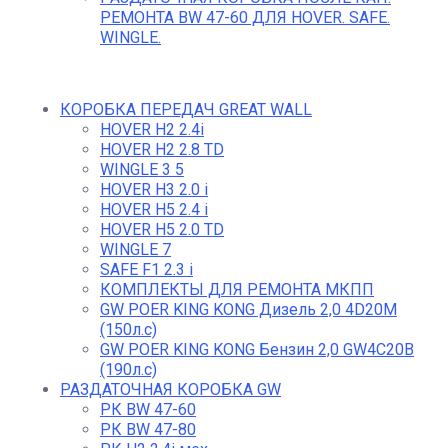
РЕМОНТА BW 47-60 ДЛЯ HOVER. SAFE.
WINGLE.
КОРОБКА ПЕРЕДАЧ GREAT WALL
HOVER H2 2.4i
HOVER H2 2.8 TD
WINGLE 3 5
HOVER H3 2.0 i
HOVER H5 2.4 i
HOVER H5 2.0 TD
WINGLE 7
SAFE F1 2.3 i
КОМПЛЕКТЫ ДЛЯ РЕМОНТА МКПП
GW POER KING KONG Дизель 2,0 4D20M
(150л.с)
GW POER KING KONG Бензин 2,0 GW4C20B
(190л.с)
РАЗДАТОЧНАЯ КОРОБКА GW
РК BW 47-60
РК BW 47-80