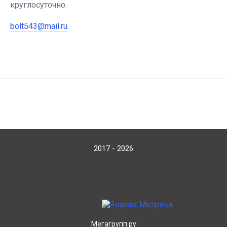
круглосуточно.
bolt543@mail.ru
2017 - 2026
Мегагрупп.ру