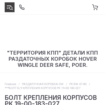
"ТЕРРИТОРИЯ КПП" ДЕТАЛИ КПП
РАЗДАТОЧНЫХ КОРОБОК HOVER
WINGLE DEER SAFE, POER.
Главная
/
РАЗДАТОЧНАЯ КОРОБКА GW
/
РК BW 47-80
/
***БОЛТ Б/У КРЕПЛЕНИЯ КОРПУСОВ РК 19-00-183-027
БОЛТ КРЕПЛЕНИЯ КОРПУСОВ
РК 19-00-183-027